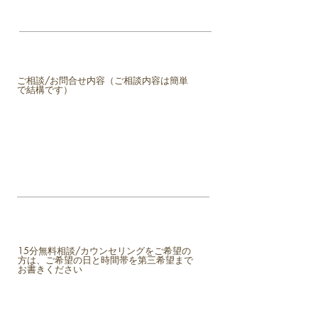
ご相談/お問合せ内容（ご相談内容は簡単
で結構です）
15分無料相談/カウンセリングをご希望の
方は、ご希望の日と時間帯を第三希望まで
お書きください