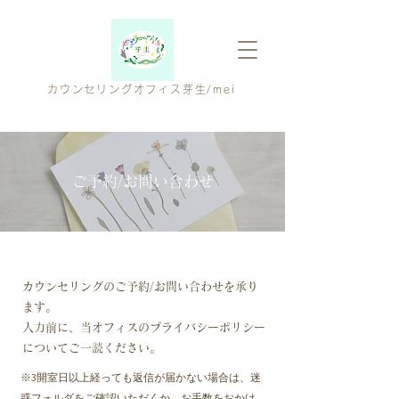
カウンセリングオフィス芽生
/mei
ご予約/お問い合わせ
カウンセリングのご予約/お問い合わせを承り
ます。​
入力前に、当オフィスの
プライバシーポリシー
についてご一読ください。
※3開室日以上経っても返信が届かない場合は、迷
惑フォルダをご確認いただくか、お手数をおかけ