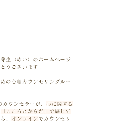
ス芽生（めい）のホームページ
がとうございます。
ための心理カウンセリングルー
のカウンセラーが、
心に関する
、
「こころとからだ」で感じて
がら、
オンライン
でカウンセリ