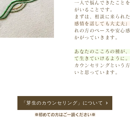
一人で悩んできたこと
がいることです。
まずは、相談に来られ
感情を話しても大丈夫
れの方のペースや安心
かがっていきます。
あなたのこころの種が
て生きていけるように
カウンセリングという
いと思っています。
「芽生のカウンセリング」について
※初めての方はご一読ください※