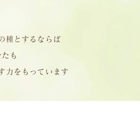
の種とするならば
なたも
す力をもっています