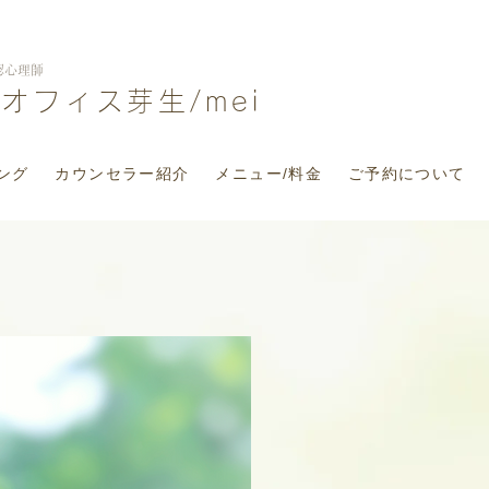
認心理師
グオフィス芽生
/mei
ング
カウンセラー紹介
メニュー/料金
ご予約について