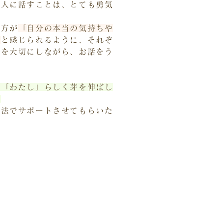
を人に話すことは、とても勇気
た方が
「自分の本当の気持ちや
」
と感じられるように、それぞ
感を大切にしながら、お話をう
、「わたし」らしく芽を伸ばし
。
方法でサポートさせてもらいた