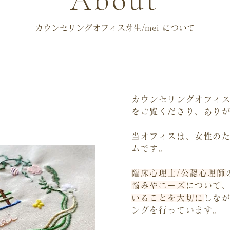
About
カウンセリングオフィス芽生/mei について
カウンセリングオフィ
をご覧くださり、あり
当オフィスは、女性の
ムです。
臨床心理士/公認心理師
悩みやニーズ
について
いることを大切に
しな
ングを行っています。